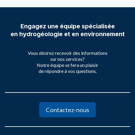
Engagez une équipe spécialisée
en hydrogéologie et en environnement
Exploitation minière
Exploiter les ressources naturelles en harmonie avec
l’environnement et ses usagers.
Vous désirez recevoir des informations
sur nos services?
Notre équipe se fera un plaisir
de répondre à vos questions.
Contactez-nous